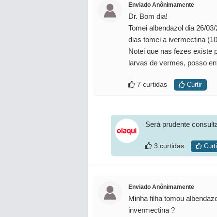
Enviado Anônimamente
Dr. Bom dia!
Tomei albendazol dia 26/03/
dias tomei a ivermectina (10
Notei que nas fezes existe 
larvas de vermes, posso en
7 curtidas
Curtir
Será prudente consult
3 curtidas
Curti
Enviado Anônimamente
Minha filha tomou albendazo
invermectina ?