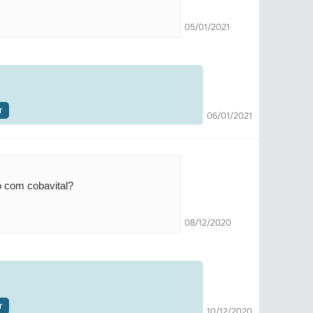
05/01/2021
r
06/01/2021
o com cobavital?
08/12/2020
r
10/12/2020