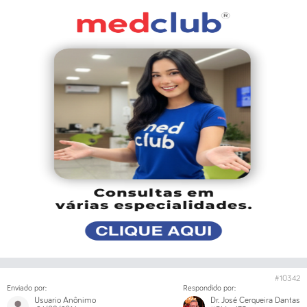
#10342
Enviado por:
Respondido por:
Usuario Anônimo
Dr. José Cerqueira Dantas