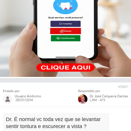
#9967
Enviado por:
Respondido por:
Usuario Anônimo
Dr. José Cerqueira Dantas
29/07/2014
CRM - 473
Dr. É normal vc toda vez que se levantar
sentir tontura e escurecer a vista ?