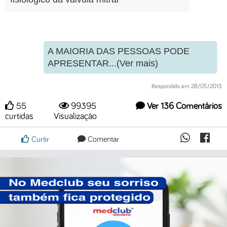
A MAIORIA DAS PESSOAS PODE
APRESENTAR...(Ver mais)
Respondido em 28/05/2013
55
99395
Ver 136 Comentários
curtidas
Visualização
Curtir
Comentar