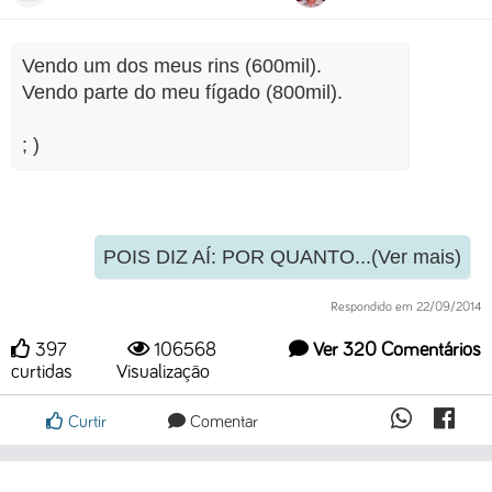
Vendo um dos meus rins (600mil).
Vendo parte do meu fígado (800mil).
; )
POIS DIZ AÍ: POR QUANTO...(Ver mais)
Respondido em 22/09/2014
397
106568
Ver 320 Comentários
curtidas
Visualização
Curtir
Comentar