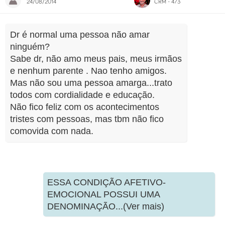
24/08/2014
CRM - 473
Dr é normal uma pessoa não amar
ninguém?
Sabe dr, não amo meus pais, meus irmãos
e nenhum parente . Nao tenho amigos.
Mas não sou uma pessoa amarga...trato
todos com cordialidade e educação.
Não fico feliz com os acontecimentos
tristes com pessoas, mas tbm não fico
comovida com nada.
ESSA CONDIÇÃO AFETIVO-
EMOCIONAL POSSUI UMA
DENOMINAÇÃO...(Ver mais)