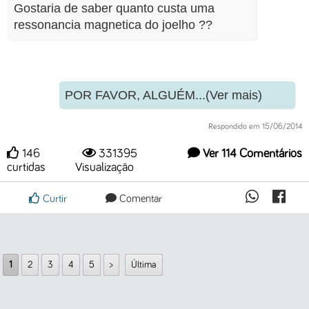
Gostaria de saber quanto custa uma
ressonancia magnetica do joelho ??
POR FAVOR, ALGUÉM...(Ver mais)
Respondido em 15/06/2014
146
331395
Ver 114 Comentários
curtidas
Visualização
Curtir
Comentar
1
2
3
4
5
>
Última