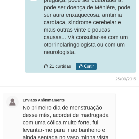
preguiça, pode ser quebradeira,
pode ser doença de Ménière, pode
ser aura enxaquecosa, arritimia
cardíaca, síndrome cerebelar e
mais outras vinte e poucas
causas... Vá consultar-se com um
otorrinolaringologista ou com um
neurologista.
21 curtidas
Curtir
23/09/2015
Enviado Anônimamente
No primeiro dia de menstruação
desse mês, acordei de madrugada
com uma cólica muito forte, fui
levantar-me para ir ao banheiro e
ainda sentada no vaso minha vista