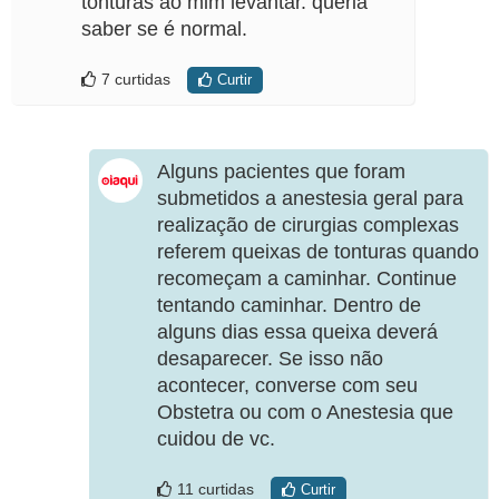
tonturas ao mim levantar. queria
saber se é normal.
7 curtidas
Curtir
Alguns pacientes que foram
submetidos a anestesia geral para
realização de cirurgias complexas
referem queixas de tonturas quando
recomeçam a caminhar. Continue
tentando caminhar. Dentro de
alguns dias essa queixa deverá
desaparecer. Se isso não
acontecer, converse com seu
Obstetra ou com o Anestesia que
cuidou de vc.
11 curtidas
Curtir