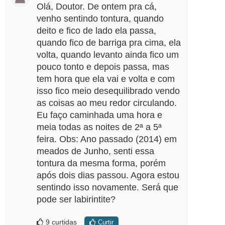
Olá, Doutor. De ontem pra cá,
venho sentindo tontura, quando
deito e fico de lado ela passa,
quando fico de barriga pra cima, ela
volta, quando levanto ainda fico um
pouco tonto e depois passa, mas
tem hora que ela vai e volta e com
isso fico meio desequilibrado vendo
as coisas ao meu redor circulando.
Eu faço caminhada uma hora e
meia todas as noites de 2ª a 5ª
feira. Obs: Ano passado (2014) em
meados de Junho, senti essa
tontura da mesma forma, porém
após dois dias passou. Agora estou
sentindo isso novamente. Será que
pode ser labirintite?
9 curtidas
Curtir