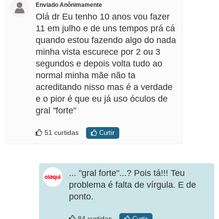
Enviado Anônimamente
Olá dr Eu tenho 10 anos vou fazer
11 em julho e de uns tempos prá cá
quando estou fazendo algo do nada
minha vista escurece por 2 ou 3
segundos e depois volta tudo ao
normal minha mãe não ta
acreditando nisso mas é a verdade
e o pior é que eu já uso óculos de
gral "forte"
51 curtidas
Curtir
... "gral forte"...? Pois tá!!! Teu
problema é falta de vírgula. E de
ponto.
84 curtidas
Curtir