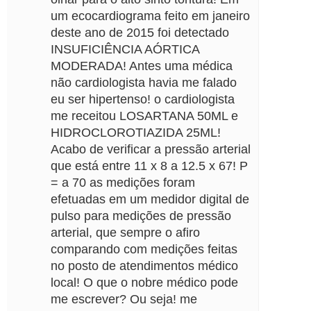
um ecocardiograma feito em janeiro
deste ano de 2015 foi detectado
INSUFICIÊNCIA AÓRTICA
MODERADA! Antes uma médica
não cardiologista havia me falado
eu ser hipertenso! o cardiologista
me receitou LOSARTANA 50ML e
HIDROCLOROTIAZIDA 25ML!
Acabo de verificar a pressão arterial
que está entre 11 x 8 a 12.5 x 67! P
= a 70 as medições foram
efetuadas em um medidor digital de
pulso para medições de pressão
arterial, que sempre o afiro
comparando com medições feitas
no posto de atendimentos médico
local! O que o nobre médico pode
me escrever? Ou seja! me