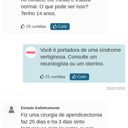
normal. O que pode ser isso?
Tenho 14 anos.
19 curtidas
Curtir
Você é portadora de uma síndrome
vertiginosa. Consulte um
neurologista ou um otorrino.
21 curtidas
Curtir
25/07/2015
Enviado Anônimamente
Fiz uma cirurgia de apendicectomia
faz 25 dias e ha 3 dias sinto