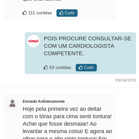
111 curtidas
Curtir
POIS PROCURE CONSULTAR-SE
COM UM CARDIOLOGISTA
COMPETENTE.
53 curtidas
Curtir
09/04/2015
Enviado Anônimamente
Hoje pela primeira vez ao deitar
com o tórax para cima senti tontura!
Achei que fosse desmaiar! Ao
levantar a mesma coisa! E agora ao
olhar para o alto sinto tontura! Em