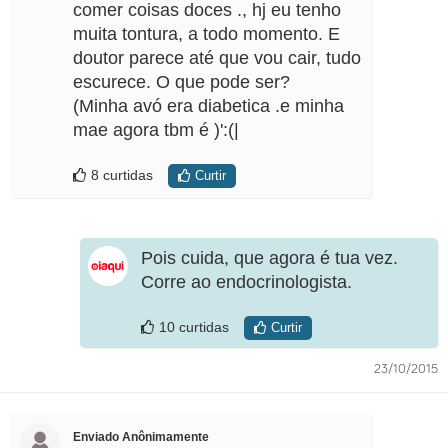
comer coisas doces ., hj eu tenho
muita tontura, a todo momento. E
doutor parece até que vou cair, tudo
escurece. O que pode ser?
(Minha avó era diabetica .e minha
mae agora tbm é )':(|
8 curtidas
Curtir
Pois cuida, que agora é tua vez.
Corre ao endocrinologista.
10 curtidas
Curtir
23/10/2015
Enviado Anônimamente