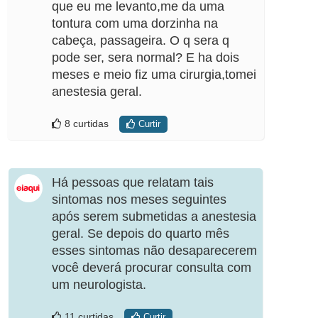
que eu me levanto,me da uma
tontura com uma dorzinha na
cabeça, passageira. O q sera q
pode ser, sera normal? E ha dois
meses e meio fiz uma cirurgia,tomei
anestesia geral.
8 curtidas
Curtir
Há pessoas que relatam tais
sintomas nos meses seguintes
após serem submetidas a anestesia
geral. Se depois do quarto mês
esses sintomas não desaparecerem
você deverá procurar consulta com
um neurologista.
11 curtidas
Curtir