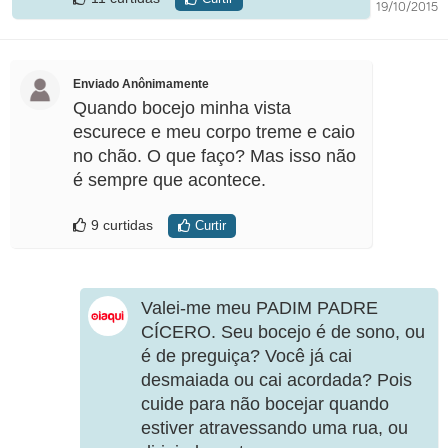
19/10/2015
Enviado Anônimamente
Quando bocejo minha vista
escurece e meu corpo treme e caio
no chão. O que faço? Mas isso não
é sempre que acontece.
9 curtidas
Curtir
Valei-me meu PADIM PADRE
CÍCERO. Seu bocejo é de sono, ou
é de preguiça? Você já cai
desmaiada ou cai acordada? Pois
cuide para não bocejar quando
estiver atravessando uma rua, ou