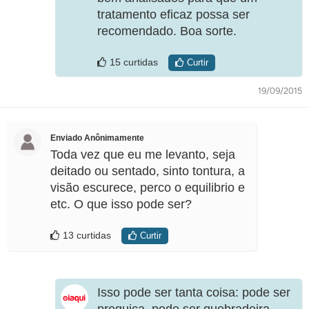
tratamento eficaz possa ser
recomendado. Boa sorte.
15 curtidas
Curtir
19/09/2015
Enviado Anônimamente
Toda vez que eu me levanto, seja
deitado ou sentado, sinto tontura, a
visão escurece, perco o equilibrio e
etc. O que isso pode ser?
13 curtidas
Curtir
Isso pode ser tanta coisa: pode ser