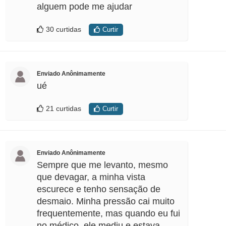
alguem pode me ajudar
30 curtidas
Curtir
Enviado Anônimamente
ué
21 curtidas
Curtir
Enviado Anônimamente
Sempre que me levanto, mesmo
que devagar, a minha vista
escurece e tenho sensação de
desmaio. Minha pressão cai muito
frequentemente, mas quando eu fui
no médico, ele mediu e estava