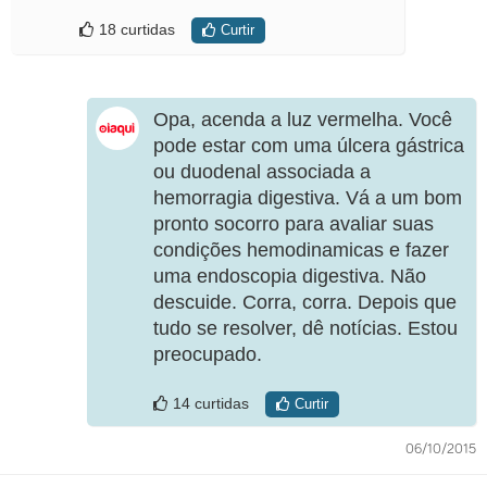
18 curtidas
Curtir
Opa, acenda a luz vermelha. Você
pode estar com uma úlcera gástrica
ou duodenal associada a
hemorragia digestiva. Vá a um bom
pronto socorro para avaliar suas
condições hemodinamicas e fazer
uma endoscopia digestiva. Não
descuide. Corra, corra. Depois que
tudo se resolver, dê notícias. Estou
preocupado.
14 curtidas
Curtir
06/10/2015