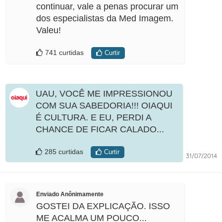
continuar, vale a penas procurar um
dos especialistas da Med Imagem.
Valeu!
741 curtidas
Curtir
UAU, VOCÊ ME IMPRESSIONOU
COM SUA SABEDORIA!!! OIAQUI
É CULTURA. E EU, PERDI A
CHANCE DE FICAR CALADO...
285 curtidas
Curtir
31/07/2014
Enviado Anônimamente
GOSTEI DA EXPLICAÇÃO. ISSO
ME ACALMA UM POUCO...