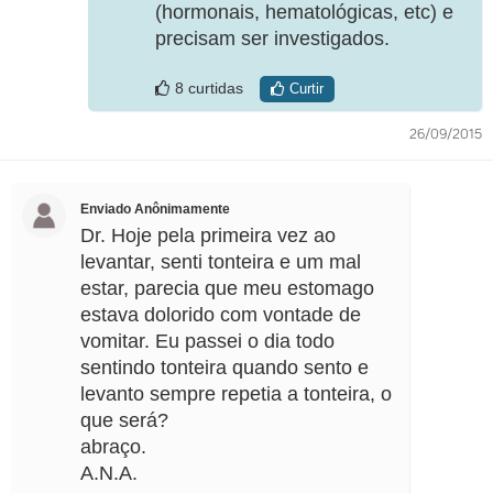
(hormonais, hematológicas, etc) e
precisam ser investigados.
8 curtidas
Curtir
26/09/2015
Enviado Anônimamente
Dr. Hoje pela primeira vez ao
levantar, senti tonteira e um mal
estar, parecia que meu estomago
estava dolorido com vontade de
vomitar. Eu passei o dia todo
sentindo tonteira quando sento e
levanto sempre repetia a tonteira, o
que será?
abraço.
A.N.A.