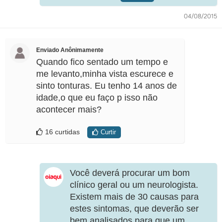
04/08/2015
Enviado Anônimamente
Quando fico sentado um tempo e
me levanto,minha vista escurece e
sinto tonturas. Eu tenho 14 anos de
idade,o que eu faço p isso não
acontecer mais?
16 curtidas
Curtir
Você deverá procurar um bom
clínico geral ou um neurologista.
Existem mais de 30 causas para
estes sintomas, que deverão ser
bem analisados para que um