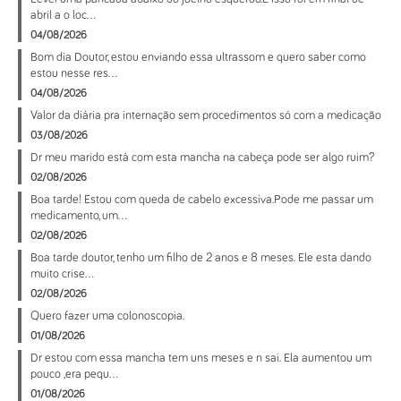
abril a o loc...
04/08/2026
Bom dia Doutor, estou enviando essa ultrassom e quero saber como
estou nesse res...
04/08/2026
Valor da diária pra internação sem procedimentos só com a medicação
03/08/2026
Dr meu marido está com esta mancha na cabeça pode ser algo ruim?
02/08/2026
Boa tarde! Estou com queda de cabelo excessiva.Pode me passar um
medicamento, um...
02/08/2026
Boa tarde doutor, tenho um filho de 2 anos e 8 meses. Ele esta dando
muito crise...
02/08/2026
Quero fazer uma colonoscopia.
01/08/2026
Dr estou com essa mancha tem uns meses e n sai. Ela aumentou um
pouco ,era pequ...
01/08/2026