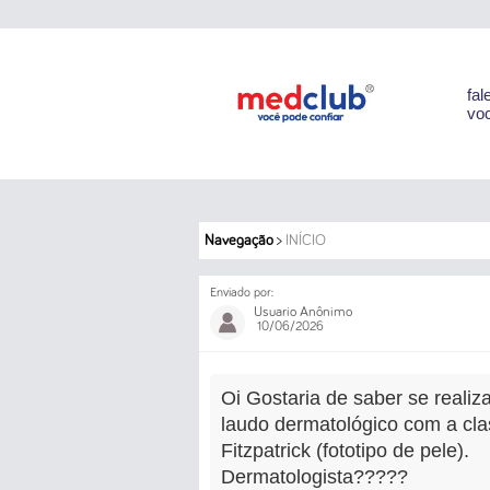
fal
voc
Navegação
>
INÍCIO
Enviado por:
Usuario Anônimo
10/06/2026
Oi Gostaria de saber se realiz
laudo dermatológico com a cla
Fitzpatrick (fototipo de pele).
Dermatologista?????