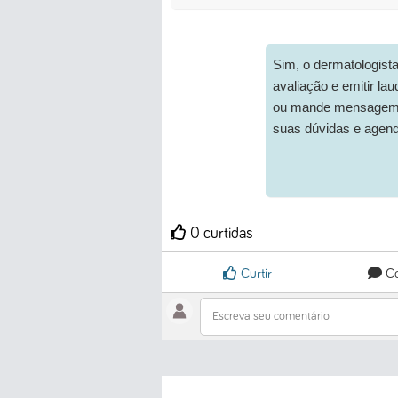
Sim, o dermatologista 
avaliação e emitir la
ou mande mensagem p
suas dúvidas e agend
0 curtidas
Curtir
Co
Escreva seu comentário