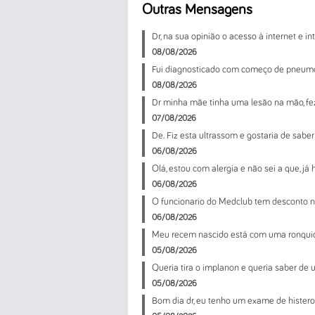
Outras Mensagens
Dr, na sua opinião o acesso à internet e inte
08/08/2026
Fui diagnosticado com começo de pneumo
08/08/2026
Dr minha mãe tinha uma lesão na mão, fez 
07/08/2026
De. Fiz esta ultrassom e gostaria de saber 
06/08/2026
Olá, estou com alergia e não sei a que, já
06/08/2026
O funcionario do Medclub tem desconto 
06/08/2026
Meu recem nascido está com uma ronquida
05/08/2026
Queria tira o implanon e queria saber de u
05/08/2026
Bom dia dr, eu tenho um exame de histeros