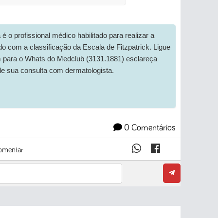
é o profissional médico habilitado para realizar a
udo com a classificação da Escala de Fitzpatrick. Ligue
ara o Whats do Medclub (3131.1881) esclareça
e sua consulta com dermatologista.
0 Comentários
mentar