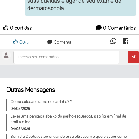
suas dúvidas e agende seu exame de
dermatoscopia.
0 curtidas
0 Comentários
Curtir
Comentar
Escreva seu comentário
Outras Mensagens
Como colocar exame no carrinho? ?
04/08/2026
Levei uma pancada abaixo do joelho esquerdo.E isso foi em final de
abril a o loc...
04/08/2026
Bom dia Doutor, estou enviando essa ultrassom e quero saber como