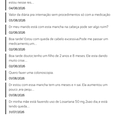
estou nesse res...
04/08/2026
Valor da diária pra internação sem procedimentos só com a medicação
03/08/2026
Dr meu marido está com esta mancha na cabeça pode ser algo ruim?
02/08/2026
Boa tarde! Estou com queda de cabelo excessiva.Pode me passar um
medicamento, um...
02/08/2026
Boa tarde doutor, tenho um filho de 2 anos e 8 meses. Ele esta dando
muito crise...
02/08/2026
Quero fazer uma colonoscopia.
01/08/2026
Dr estou com essa mancha tem uns meses e n sai. Ela aumentou um
pouco ,era pequ...
01/08/2026
Dr minha mãe está fazendo uso de Losartana 50 mg 2xao dia, e está
tendo queda...
31/07/2026