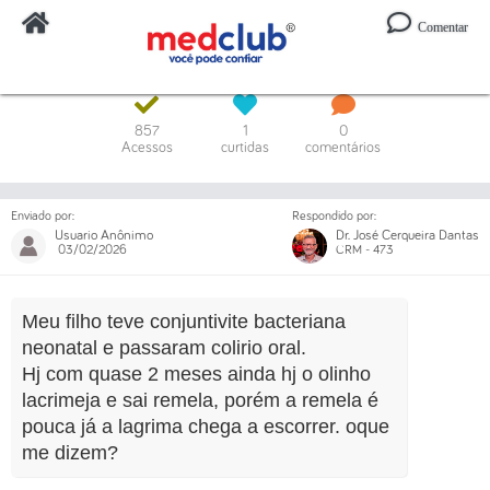
Comentar
Digite o código ou um trecho da mensagem
857
1
0
Acessos
curtidas
comentários
Enviado por:
Respondido por:
Usuario Anônimo
Dr. José Cerqueira Dantas
03/02/2026
CRM - 473
Meu filho teve conjuntivite bacteriana
neonatal e passaram colirio oral.
Hj com quase 2 meses ainda hj o olinho
lacrimeja e sai remela, porém a remela é
pouca já a lagrima chega a escorrer. oque
me dizem?