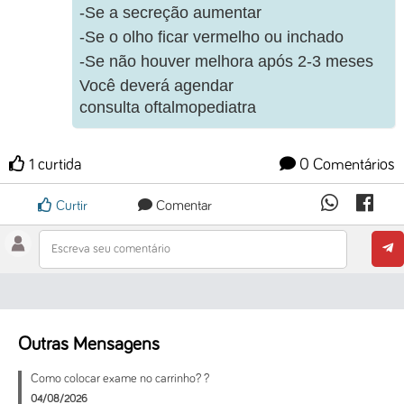
-Se a secreção aumentar
-Se o olho ficar vermelho ou inchado
-Se não houver melhora após 2-3 meses
Você deverá agendar
consulta oftalmopediatra
1 curtida
0 Comentários
Curtir
Comentar
Escreva seu comentário
Outras Mensagens
Como colocar exame no carrinho? ?
04/08/2026