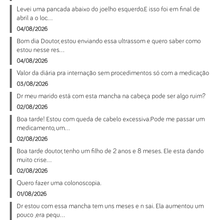
Levei uma pancada abaixo do joelho esquerdo.E isso foi em final de
abril a o loc...
04/08/2026
Bom dia Doutor, estou enviando essa ultrassom e quero saber como
estou nesse res...
04/08/2026
Valor da diária pra internação sem procedimentos só com a medicação
03/08/2026
Dr meu marido está com esta mancha na cabeça pode ser algo ruim?
02/08/2026
Boa tarde! Estou com queda de cabelo excessiva.Pode me passar um
medicamento, um...
02/08/2026
Boa tarde doutor, tenho um filho de 2 anos e 8 meses. Ele esta dando
muito crise...
02/08/2026
Quero fazer uma colonoscopia.
01/08/2026
Dr estou com essa mancha tem uns meses e n sai. Ela aumentou um
pouco ,era pequ...