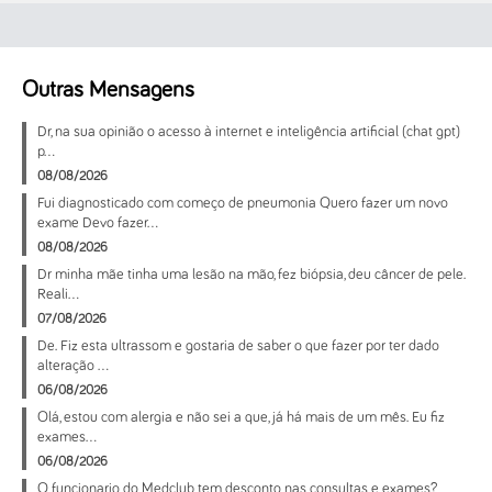
Outras Mensagens
Dr, na sua opinião o acesso à internet e inteligência artificial (chat gpt)
p...
08/08/2026
Fui diagnosticado com começo de pneumonia Quero fazer um novo
exame Devo fazer...
08/08/2026
Dr minha mãe tinha uma lesão na mão, fez biópsia, deu câncer de pele.
Reali...
07/08/2026
De. Fiz esta ultrassom e gostaria de saber o que fazer por ter dado
alteração ...
06/08/2026
Olá, estou com alergia e não sei a que, já há mais de um mês. Eu fiz
exames...
06/08/2026
O funcionario do Medclub tem desconto nas consultas e exames?