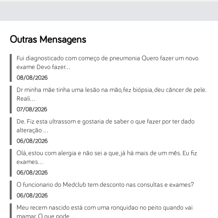
Outras Mensagens
Fui diagnosticado com começo de pneumonia Quero fazer um novo
exame Devo fazer...
08/08/2026
Dr minha mãe tinha uma lesão na mão, fez biópsia, deu câncer de pele.
Reali...
07/08/2026
De. Fiz esta ultrassom e gostaria de saber o que fazer por ter dado
alteração ...
06/08/2026
Olá, estou com alergia e não sei a que, já há mais de um mês. Eu fiz
exames...
06/08/2026
O funcionario do Medclub tem desconto nas consultas e exames?
06/08/2026
Meu recem nascido está com uma ronquidao no peito quando vai
mamar. O que pode ...