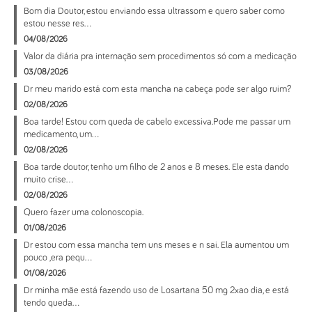
Bom dia Doutor, estou enviando essa ultrassom e quero saber como
estou nesse res...
04/08/2026
Valor da diária pra internação sem procedimentos só com a medicação
03/08/2026
Dr meu marido está com esta mancha na cabeça pode ser algo ruim?
02/08/2026
Boa tarde! Estou com queda de cabelo excessiva.Pode me passar um
medicamento, um...
02/08/2026
Boa tarde doutor, tenho um filho de 2 anos e 8 meses. Ele esta dando
muito crise...
02/08/2026
Quero fazer uma colonoscopia.
01/08/2026
Dr estou com essa mancha tem uns meses e n sai. Ela aumentou um
pouco ,era pequ...
01/08/2026
Dr minha mãe está fazendo uso de Losartana 50 mg 2xao dia, e está
tendo queda...