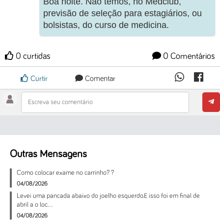
Boa noite. Não temos, no Medclub,
previsão de seleção para estagiários, ou
bolsistas, do curso de medicina.
0 curtidas
0 Comentários
Curtir
Comentar
Escreva seu comentário
Outras Mensagens
Como colocar exame no carrinho? ?
04/08/2026
Levei uma pancada abaixo do joelho esquerdo.E isso foi em final de
abril a o loc...
04/08/2026