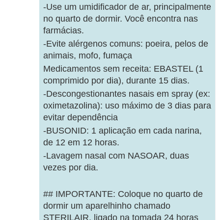
-Use um umidificador de ar, principalmente
no quarto de dormir. Você encontra nas
farmácias.
-Evite alérgenos comuns: poeira, pelos de
animais, mofo, fumaça
Medicamentos sem receita: EBASTEL (1
comprimido por dia), durante 15 dias.
-Descongestionantes nasais em spray (ex:
oximetazolina): uso máximo de 3 dias para
evitar dependência
-BUSONID: 1 aplicação em cada narina,
de 12 em 12 horas.
-Lavagem nasal com NASOAR, duas
vezes por dia.
## IMPORTANTE: Coloque no quarto de
dormir um aparelhinho chamado
STERILAIR, ligado na tomada 24 horas