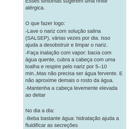
Esses sintomas sugerem uma rinite
alérgica.
O que fazer logo:
-Lave o nariz com solução salina
(SALSEP), várias vezes por dia. Isso
ajuda a desobstruir e limpar o nariz.
-Faça inalação com vapor: bacia com
água quente, cubra a cabeça com uma
toalha e respire pelo nariz por 5–10
min.,Mas não precisa ser água fervente. E
não aproxime demais o rosto da água.
-Mantenha a cabeça levemente elevada
ao deitar
No dia a dia:
-Beba bastante água: hidratação ajuda a
fluidificar as secreções