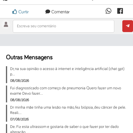
Curtir
Comentar
Escreva seu comentário
Outras Mensagens
Dr, na sua opinião o acesso à internet e inteligência artificial (chat gpt)
p...
08/08/2026
Fui diagnosticado com começo de pneumonia Quero fazer um novo
exame Devo fazer...
08/08/2026
Dr minha mãe tinha uma lesão na mão, fez biópsia, deu câncer de pele.
Reali...
07/08/2026
De. Fiz esta ultrassom e gostaria de saber o que fazer por ter dado
alteração ...