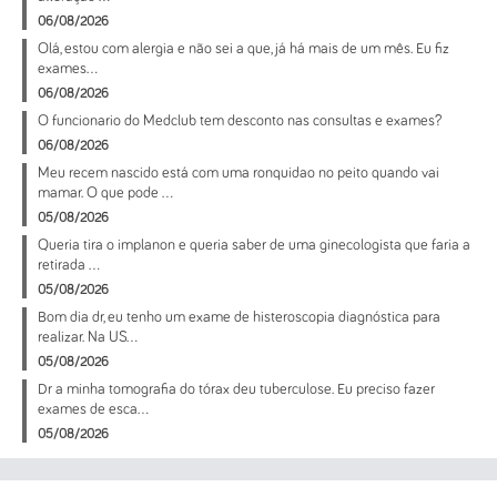
06/08/2026
Olá, estou com alergia e não sei a que, já há mais de um mês. Eu fiz
exames...
06/08/2026
O funcionario do Medclub tem desconto nas consultas e exames?
06/08/2026
Meu recem nascido está com uma ronquidao no peito quando vai
mamar. O que pode ...
05/08/2026
Queria tira o implanon e queria saber de uma ginecologista que faria a
retirada ...
05/08/2026
Bom dia dr, eu tenho um exame de histeroscopia diagnóstica para
realizar. Na US...
05/08/2026
Dr a minha tomografia do tórax deu tuberculose. Eu preciso fazer
exames de esca...
05/08/2026