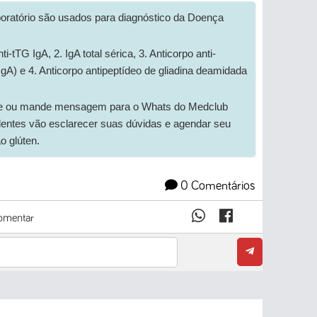
oratório são usados para diagnóstico da Doença
-tTG IgA, 2. IgA total sérica, 3. Anticorpo anti-
gA) e 4. Anticorpo antipeptídeo de gliadina deamidada
gue ou mande mensagem para o Whats do Medclub
dentes vão esclarecer suas dúvidas e agendar seu
ao glúten.
0 Comentários
mentar