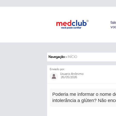
fal
voc
Navegação
>
INÍCIO
Enviado por:
Usuario Anônimo
26/05/2026
Poderia me informar o nome d
intolerância a glúten? Não enc