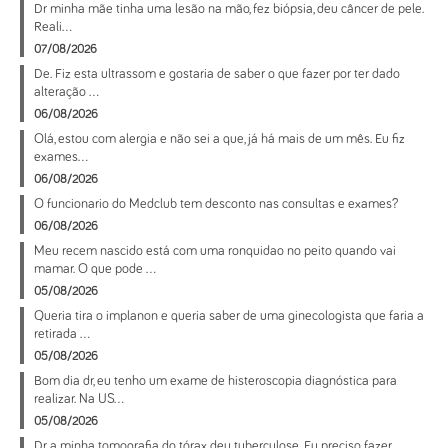
Dr minha mãe tinha uma lesão na mão, fez biópsia, deu câncer de pele.
Reali...
07/08/2026
De. Fiz esta ultrassom e gostaria de saber o que fazer por ter dado
alteração ...
06/08/2026
Olá, estou com alergia e não sei a que, já há mais de um mês. Eu fiz
exames...
06/08/2026
O funcionario do Medclub tem desconto nas consultas e exames?
06/08/2026
Meu recem nascido está com uma ronquidao no peito quando vai
mamar. O que pode ...
05/08/2026
Queria tira o implanon e queria saber de uma ginecologista que faria a
retirada ...
05/08/2026
Bom dia dr, eu tenho um exame de histeroscopia diagnóstica para
realizar. Na US...
05/08/2026
Dr a minha tomografia do tórax deu tuberculose. Eu preciso fazer