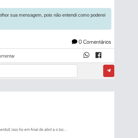
melhor sua mensagem, pois não entendi como poderei
0 Comentários
mentar
o.E isso foi em final de abril a o loc...