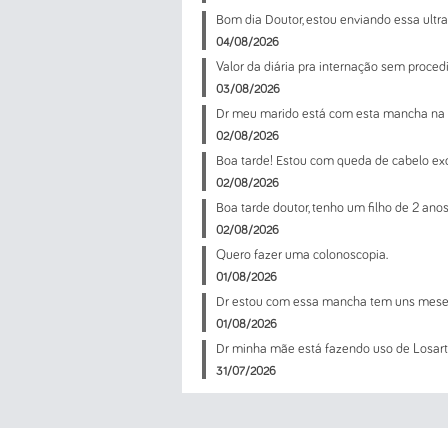
Bom dia Doutor, estou enviando essa ultr
04/08/2026
Valor da diária pra internação sem proc
03/08/2026
Dr meu marido está com esta mancha na 
02/08/2026
Boa tarde! Estou com queda de cabelo e
02/08/2026
Boa tarde doutor, tenho um filho de 2 anos
02/08/2026
Quero fazer uma colonoscopia.
01/08/2026
Dr estou com essa mancha tem uns meses 
01/08/2026
Dr minha mãe está fazendo uso de Losarta
31/07/2026