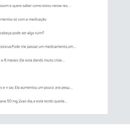
assom e quero saber como estou nesse res...
edimentos só com a medicação
cabeça pode ser algo ruim?
xcessiva.Pode me passar um medicamento, um...
 e 8 meses. Ele esta dando muito crise...
e n sai. Ela aumentou um pouco ,era pequ...
na 50 mg 2xao dia, e está tendo queda...