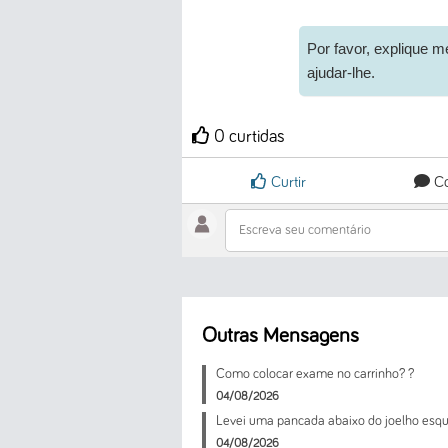
Por favor, explique 
ajudar-lhe.
0 curtidas
Curtir
Co
Escreva seu comentário
Outras Mensagens
Como colocar exame no carrinho? ?
04/08/2026
Levei uma pancada abaixo do joelho esquerd
04/08/2026