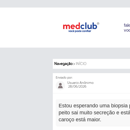
fal
voc
Navegação
>
INÍCIO
Enviado por:
Usuario Anônimo
28/06/2026
Estou esperando uma biopsia 
peito sai muito secreção e es
caroço está maior.