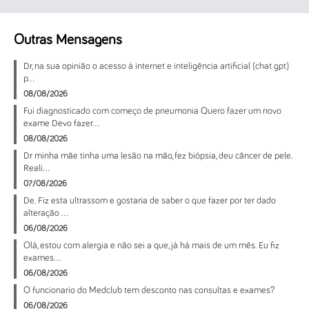
Outras Mensagens
Dr, na sua opinião o acesso à internet e inteligência artificial (chat gpt)
p...
08/08/2026
Fui diagnosticado com começo de pneumonia Quero fazer um novo
exame Devo fazer...
08/08/2026
Dr minha mãe tinha uma lesão na mão, fez biópsia, deu câncer de pele.
Reali...
07/08/2026
De. Fiz esta ultrassom e gostaria de saber o que fazer por ter dado
alteração ...
06/08/2026
Olá, estou com alergia e não sei a que, já há mais de um mês. Eu fiz
exames...
06/08/2026
O funcionario do Medclub tem desconto nas consultas e exames?
06/08/2026