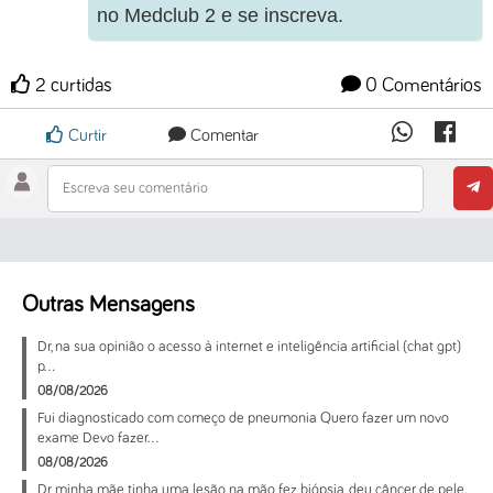
no Medclub 2 e se inscreva.
2 curtidas
0 Comentários
Curtir
Comentar
Escreva seu comentário
Outras Mensagens
Dr, na sua opinião o acesso à internet e inteligência artificial (chat gpt)
p...
08/08/2026
Fui diagnosticado com começo de pneumonia Quero fazer um novo
exame Devo fazer...
08/08/2026
Dr minha mãe tinha uma lesão na mão, fez biópsia, deu câncer de pele.