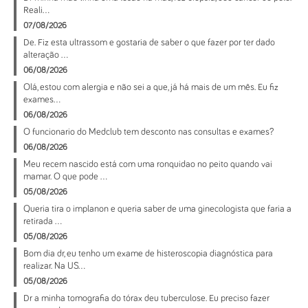
Reali...
07/08/2026
De. Fiz esta ultrassom e gostaria de saber o que fazer por ter dado
alteração ...
06/08/2026
Olá, estou com alergia e não sei a que, já há mais de um mês. Eu fiz
exames...
06/08/2026
O funcionario do Medclub tem desconto nas consultas e exames?
06/08/2026
Meu recem nascido está com uma ronquidao no peito quando vai
mamar. O que pode ...
05/08/2026
Queria tira o implanon e queria saber de uma ginecologista que faria a
retirada ...
05/08/2026
Bom dia dr, eu tenho um exame de histeroscopia diagnóstica para
realizar. Na US...
05/08/2026
Dr a minha tomografia do tórax deu tuberculose. Eu preciso fazer