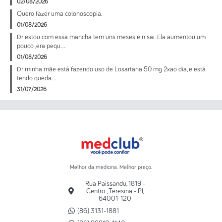
02/08/2026
Quero fazer uma colonoscopia.
01/08/2026
Dr estou com essa mancha tem uns meses e n sai. Ela aumentou um
pouco ,era pequ...
01/08/2026
Dr minha mãe está fazendo uso de Losartana 50 mg 2xao dia, e está
tendo queda...
31/07/2026
Melhor da medicina. Melhor preço.
Rua Paissandu, 1819 -
Centro , Teresina - PI,
64001-120
(86) 3131-1881