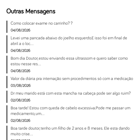
Outras Mensagens
Como colocar exame no carrinho? ?
04/08/2026
Levei uma pancada abaixo do joelho esquerdo.E isso foi em final de
abril a o loc...
04/08/2026
Bom dia Doutor, estou enviando essa ultrassom e quero saber como
estou nesse res...
04/08/2026
Valor da diária pra internação sem procedimentos só com a medicação
03/08/2026
Dr meu marido está com esta mancha na cabeça pode ser algo ruim?
02/08/2026
Boa tarde! Estou com queda de cabelo excessiva.Pode me passar um
medicamento, um...
02/08/2026
Boa tarde doutor, tenho um filho de 2 anos e 8 meses. Ele esta dando
muito crise...