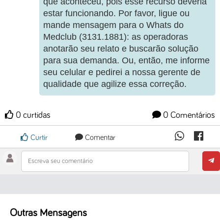
que aconteceu, pois esse recurso deveria
estar funcionando. Por favor, ligue ou
mande mensagem para o Whats do
Medclub (3131.1881): as operadoras
anotarão seu relato e buscarão solução
para sua demanda. Ou, então, me informe
seu celular e pedirei a nossa gerente de
qualidade que agilize essa correção.
0 curtidas
0 Comentários
Curtir
Comentar
Escreva seu comentário
Outras Mensagens