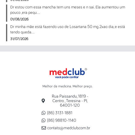
Dr estou com essa mancha tem uns meses e n sai. Ela aumentou um
pouco ,era pequ...
01/08/2026
Dr minha mãe está fazendo uso de Losartana 50 mg 2xao dia, e está
tendo queda...
31/07/2026
Melhor da medicina. Melhor preço.
Rua Paissandu, 1819 -
Centro , Teresina - PI,
64001-120
(86) 3131-1881
(86) 98810-1140
contato@medclub.com.br