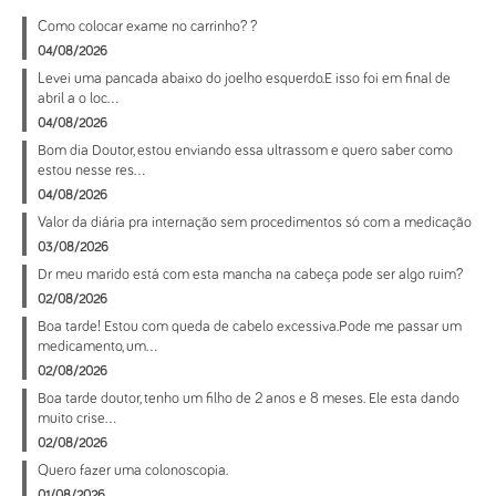
Como colocar exame no carrinho? ?
04/08/2026
Levei uma pancada abaixo do joelho esquerdo.E isso foi em final de
abril a o loc...
04/08/2026
Bom dia Doutor, estou enviando essa ultrassom e quero saber como
estou nesse res...
04/08/2026
Valor da diária pra internação sem procedimentos só com a medicação
03/08/2026
Dr meu marido está com esta mancha na cabeça pode ser algo ruim?
02/08/2026
Boa tarde! Estou com queda de cabelo excessiva.Pode me passar um
medicamento, um...
02/08/2026
Boa tarde doutor, tenho um filho de 2 anos e 8 meses. Ele esta dando
muito crise...
02/08/2026
Quero fazer uma colonoscopia.
01/08/2026