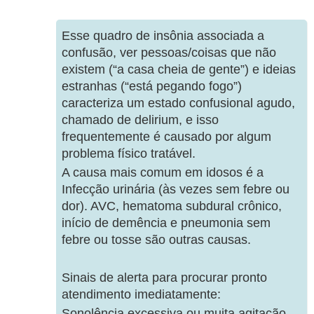
Esse quadro de insônia associada a
confusão, ver pessoas/coisas que não
existem (“a casa cheia de gente”) e ideias
estranhas (“está pegando fogo”)
caracteriza um estado confusional agudo,
chamado de delirium, e isso
frequentemente é causado por algum
problema físico tratável.
A causa mais comum em idosos é a
Infecção urinária (às vezes sem febre ou
dor). AVC, hematoma subdural crônico,
início de demência e pneumonia sem
febre ou tosse são outras causas.
Sinais de alerta para procurar pronto
atendimento imediatamente:
Sonolência excessiva ou muita agitação