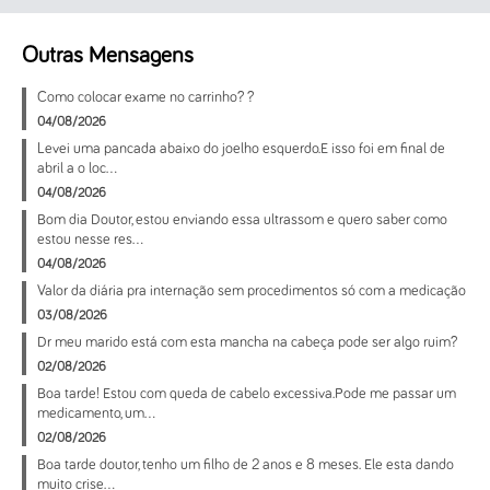
Outras Mensagens
Como colocar exame no carrinho? ?
04/08/2026
Levei uma pancada abaixo do joelho esquerdo.E isso foi em final de
abril a o loc...
04/08/2026
Bom dia Doutor, estou enviando essa ultrassom e quero saber como
estou nesse res...
04/08/2026
Valor da diária pra internação sem procedimentos só com a medicação
03/08/2026
Dr meu marido está com esta mancha na cabeça pode ser algo ruim?
02/08/2026
Boa tarde! Estou com queda de cabelo excessiva.Pode me passar um
medicamento, um...
02/08/2026
Boa tarde doutor, tenho um filho de 2 anos e 8 meses. Ele esta dando
muito crise...