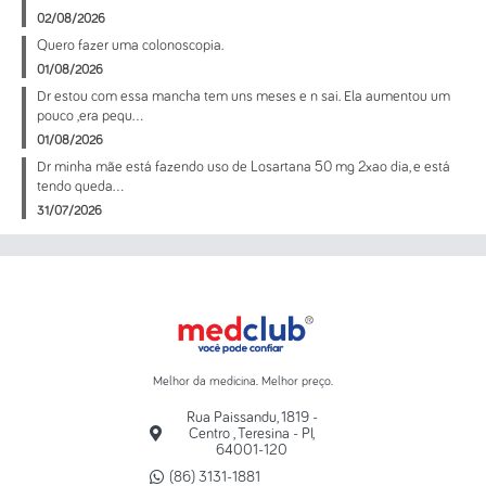
02/08/2026
Quero fazer uma colonoscopia.
01/08/2026
Dr estou com essa mancha tem uns meses e n sai. Ela aumentou um
pouco ,era pequ...
01/08/2026
Dr minha mãe está fazendo uso de Losartana 50 mg 2xao dia, e está
tendo queda...
31/07/2026
Melhor da medicina. Melhor preço.
Rua Paissandu, 1819 -
Centro , Teresina - PI,
64001-120
(86) 3131-1881