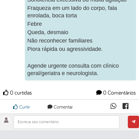
Fraqueza em um lado do corpo, fala
enrolada, boca torta
Febre
Queda, desmaio
Não reconhecer familiares
Piora rápida ou agressividade.
Agende urgente consulta com clínico
geral/geriatra e neurologista.
0 curtidas
0 Comentários
Curtir
Comentar
Escreva seu comentário