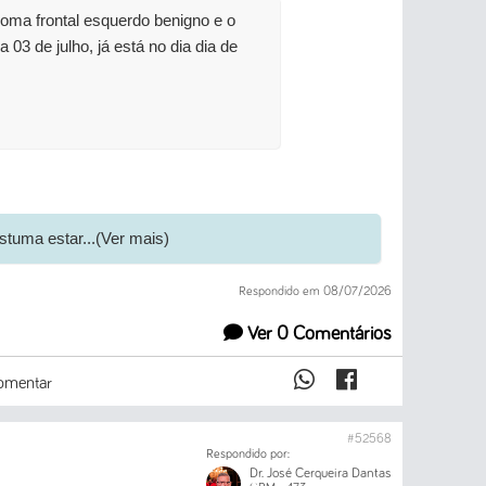
ioma frontal esquerdo benigno e o
ia 03 de julho, já está no dia dia de
stuma estar...(Ver mais)
Respondido em 08/07/2026
Ver 0 Comentários
mentar
#52568
Respondido por:
Dr. José Cerqueira Dantas