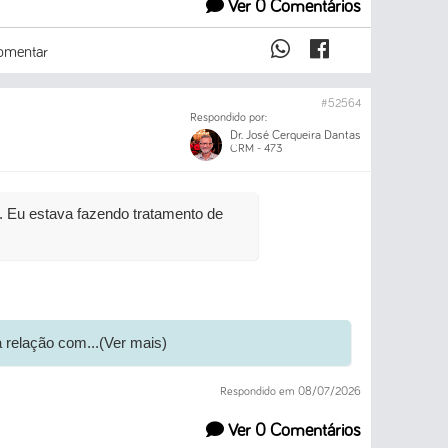
Ver 0 Comentários
mentar
#52564
Respondido por:
Dr. José Cerqueira Dantas
CRM - 473
x. Eu estava fazendo tratamento de
 relação com...(Ver mais)
Respondido em 08/07/2026
Ver 0 Comentários