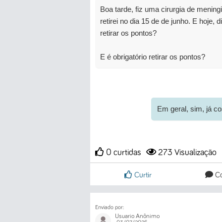
Boa tarde, fiz uma cirurgia de mening
retirei no dia 15 de de junho. E hoje, d
retirar os pontos?
E é obrigatório retirar os pontos?
Em geral, sim, já co
0 curtidas
273
Visualização
Curtir
Co
Enviado por:
Usuario Anônimo