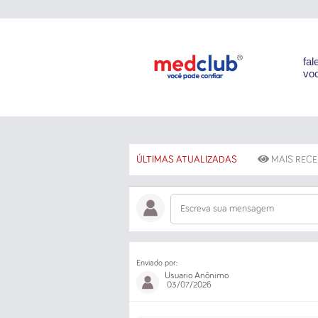
fal
voc
ÚLTIMAS ATUALIZADAS
MAIS REC
Escreva sua mensagem
Enviado por:
Usuario Anônimo
03/07/2026