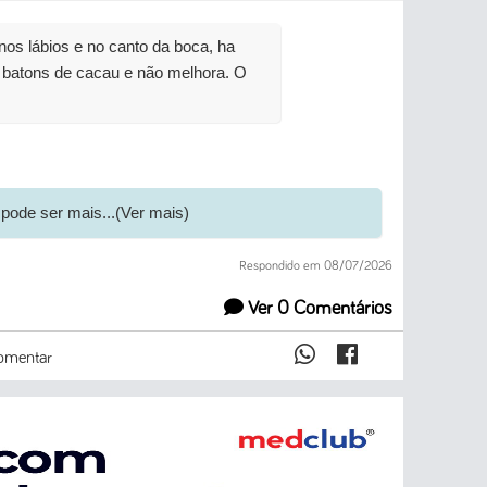
s lábios e no canto da boca, ha
s batons de cacau e não melhora. O
 pode ser mais...(Ver mais)
Respondido em 08/07/2026
Ver 0 Comentários
mentar