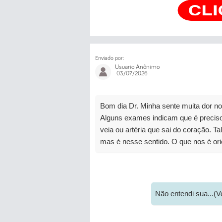
Enviado por:
Usuario Anônimo
03/07/2026
Bom dia Dr. Minha sente muita dor no
Alguns exames indicam que é precis
veia ou artéria que sai do coração. 
mas é nesse sentido. O que nos é or
Não entendi sua...(V