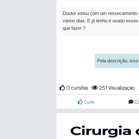
Doutor estou com um ressecamento no
vários dias. E já tenho é usado esse
que fazer ?
Pela descrição, isso
0 curtidas
251
Visualização
Curtir
Co